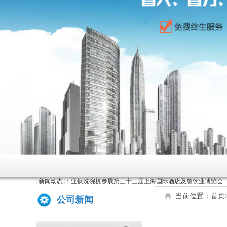
原来洗碗机还能洗菜洗龙虾！
如何正确的使用商用洗碗机确保清洗效果？
为什么不能贪便宜买低价的洗碗机
亚钛洗碗机参展第三十三届上海国际酒店及餐饮业博览会
[新闻动态]：
高效稳定且具潜力的创业选择：洗碗机
全自动洗碗机：清洗新革命，降本增效
当前位置：
首页
公司新闻
商用洗碗机开机关机操作流程及不合适洗那些餐具
亚钛洗碗机参展第三十三届上海国际酒店及餐饮业博览会