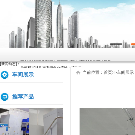
原来洗碗机还能洗菜洗龙虾！
如何正确的使用商用洗碗机确保清洗效果？
为什么不能贪便宜买低价的洗碗机
亚钛洗碗机参展第三十三届上海国际酒店及餐饮业博览会
[新闻动态]：
高效稳定且具潜力的创业选择：洗碗机
全自动洗碗机：清洗新革命，降本增效
当前位置：
首页
>>
车间展示
车间展示
商用洗碗机开机关机操作流程及不合适洗那些餐具
亚钛洗碗机参展第三十三届上海国际酒店及餐饮业博览会
推荐产品
学校食堂采购洗碗机的必要性分析
为什么要选择国产品牌的洗碗机?
洗碗机比手洗更卫生？更节水？更高效？
你们学校还没有用上学校食堂洗碗机吗？
原来洗碗机还能洗菜洗龙虾！