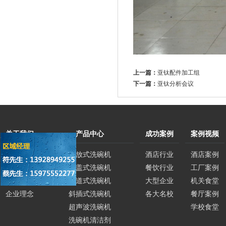
上一篇：
亚钛配件加工组
下一篇：
亚钛分析会议
关于我们
产品中心
成功案例
案例视频
公司简介
平放式洗碗机
酒店行业
酒店案例
企业荣誉
揭盖式洗碗机
餐饮行业
工厂案例
企业文化
通道式洗碗机
大型企业
机关食堂
企业理念
斜插式洗碗机
各大名校
餐厅案例
超声波洗碗机
学校食堂
洗碗机清洁剂