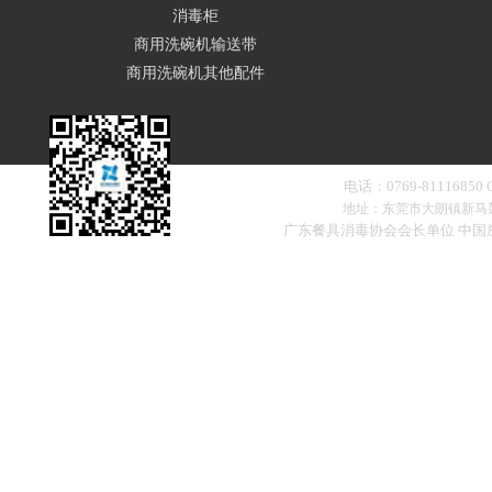
消毒柜
商用洗碗机输送带
商用洗碗机其他配件
电话：0769-81116850
地址：东莞市大朗镇新马
广东餐具消毒协会会长单位 中
扫一扫，添加微信